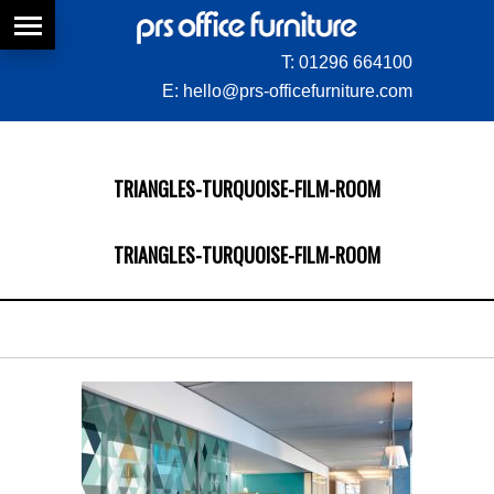
T:
01296 664100
E:
hello@prs-officefurniture.com
TRIANGLES-TURQUOISE-FILM-ROOM
TRIANGLES-TURQUOISE-FILM-ROOM