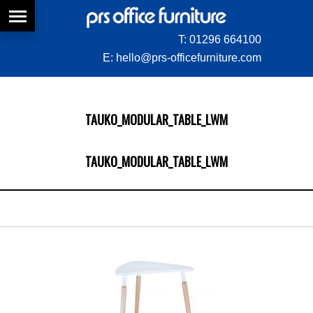
T:
01296 664100
E:
hello@prs-officefurniture.com
TAUKO_MODULAR_TABLE_LWM
TAUKO_MODULAR_TABLE_LWM